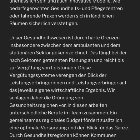
unerlässlich sein und auch innovative Modelle, wie
bedarfsgerechten Gesundheits- und Pflegezentren
oder fahrende Praxen werden sich in ländlichen
Räumen sicherlich verstetigen.
Unser Gesundheitswesen ist durch harte Grenzen
insbesondere zwischen dem ambulanten und dem
stationären Sektor gekennzeichnet. Das fängt bei der
nach Sektoren getrennten Planung an und reicht bis
zur Vergütung von Leistungen. Diese
Vergütungssysteme verengen den Blick der
Leistungserbringerinnen und Leistungserbringer auf
das jeweils eigene wirtschaftliche Ergebnis. Wir
schlagen daher die Gründung von
Gesundheitsregionen vor. In diesen arbeiten
unterschiedliche Berufe im Team zusammen. Ein
gemeinsames regionales Budget fördert zusätzlich
eine optimale Versorgung und den Blick für das Ganze.
Durch Gesundheitsregionen können Kommunen