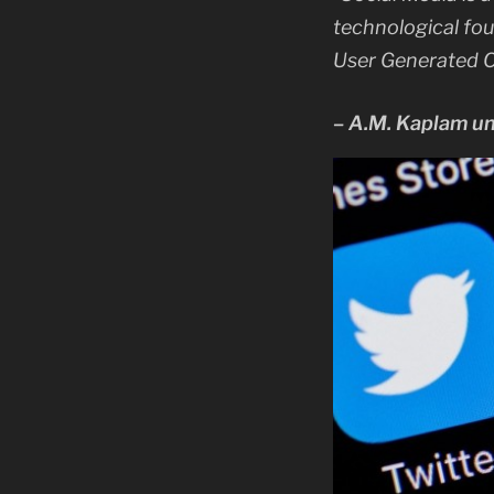
technological fou
User Generated C
– A.M. Kaplam u