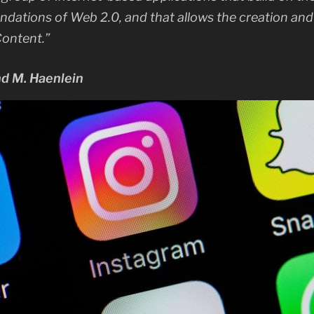
ndations of Web 2.0, and that allows the creation an
ontent.”
nd M. Haenlein