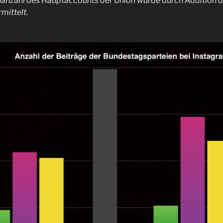
nanzahl des Hauptaccounts der Union wurde durch Addition d
mittelt.