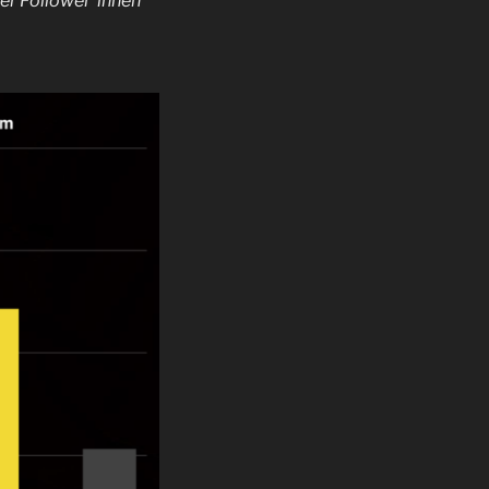
er Follower
*innen