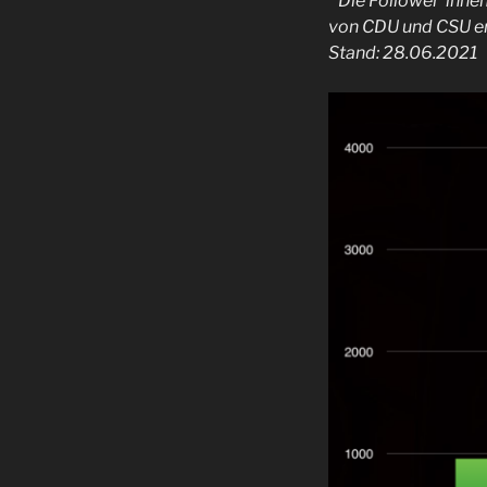
* Die Follower*
inne
von CDU und CSU er
Stand: 28.06.2021