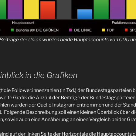
r Beiträge der Union wurden beide Hauptaccounts von CDU un
inblick in die Grafiken
gt die Follower:innenzahlen (in Tsd.) der Bundestagsparteien 
weite Grafik die Anzahl der Beiträge der Bundestagsparteien 
Zahlen wurden der Quelle Instagram entnommen und der Stand
 Folgende Beschreibung soll einen kleinen Überblick über di
n, sowie auch eine Annäherung an einen Vergleich beider Graf
k sind auf der linken Seite der Horizontale die Hauptaccounts