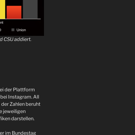
d CSU addiert.
bei der Plattform
bei Instagram. All
 der Zahlen beruht
e jeweiligen
iken darstellen.
 der im Bundestag