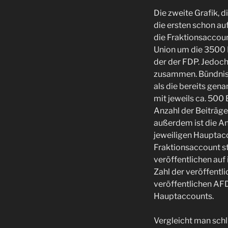
Die zweite Grafik, 
die ersten schon au
die Fraktionsaccoun
Union um die 3500 B
der der FDP. Jedoch
zusammen. Bündnis 
als die bereits gen
mit jeweils ca. 500 
Anzahl der Beiträge
außerdem ist die An
jeweiligen Hauptacc
Fraktionsaccount st
veröffentlichen auf
Zahl der veröffentli
veröffentlichen AFD
Hauptaccounts.
Vergleicht man schlu