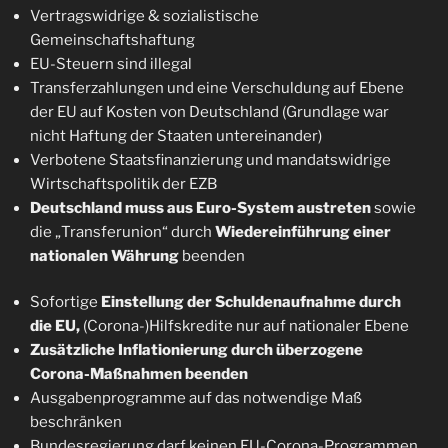
Vertragswidrige & sozialistische
Gemeinschaftshaftung
EU-Steuern sind illegal
Transferzahlungen und eine Verschuldung auf Ebene
der EU auf Kosten von Deutschland (Grundlage war
nicht Haftung der Staaten untereinander)
Verbotene Staatsfinanzierung und mandatswidrige
Wirtschaftspolitik der EZB
Deutschland muss aus Euro-System austreten
sowie
die „Transferunion“ durch
Wiedereinführung einer
nationalen Währung
beenden
Sofortige
Einstellung der Schuldenaufnahme durch
die EU,
(Corona-)Hilfskredite nur auf nationaler Ebene
Zusätzliche Inflationierung durch überzogene
Corona-Maßnahmen beenden
Ausgabenprogramme auf das notwendige Maß
beschränken
Bundesregierung darf keinen EU-Corona-Programmen