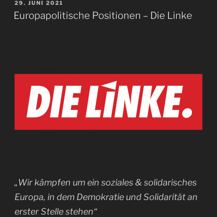
VERÖFFENTLICHT
29. JUNI 2021
AM
Europapolitische Positionen – Die Linke
„Wir kämpfen um ein soziales & solidarisches
Europa, in dem Demokratie und Solidarität an
erster Stelle stehen“