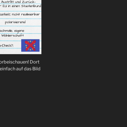
vorbeischauen! Dort
infach auf das Bild