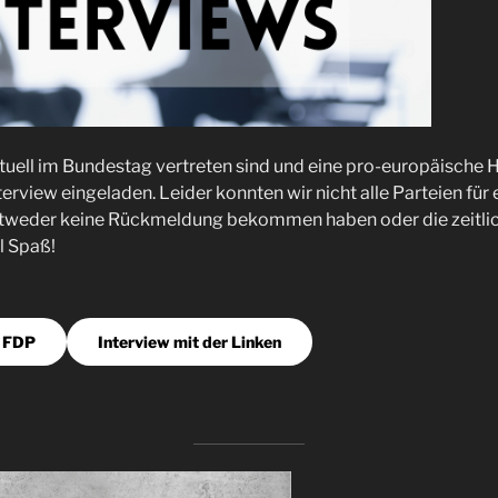
aktuell im Bundestag vertreten sind und eine pro-europäische H
erview eingeladen. Leider konnten wir nicht alle Parteien für
ntweder keine Rückmeldung bekommen haben oder die zeitli
l Spaß!
r FDP
Interview mit der Linken