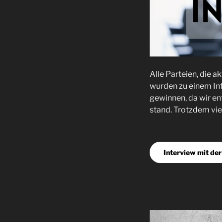
Alle Parteien, die 
wurden zu einem Int
gewinnen, da wir e
stand. Trotzdem vie
Interview mit de