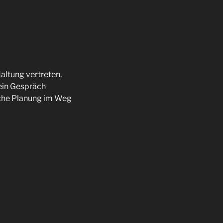
altung vertreten,
 ein Gespräch
che Planung im Weg