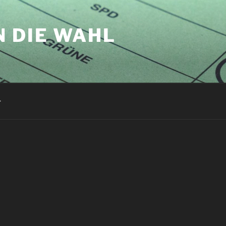
N DIE WAHL
r